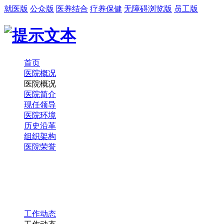
就医版
公众版
医养结合
疗养保健
无障碍浏览版
员工版
首页
医院概况
医院概况
医院简介
现任领导
医院环境
历史沿革
组织架构
医院荣誉
工作动态