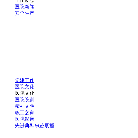
工作动态
医院新闻
安全生产
党建工作
医院文化
医院文化
医院院训
精神文明
职工之家
医院影音
先进典型事迹展播