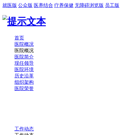
就医版
公众版
医养结合
疗养保健
无障碍浏览版
员工版
首页
医院概况
医院概况
医院简介
现任领导
医院环境
历史沿革
组织架构
医院荣誉
工作动态