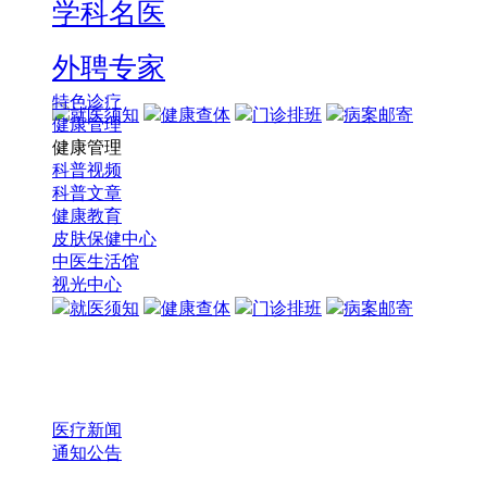
学科名医
外聘专家
特色诊疗
就医须知
健康查体
门诊排班
病案邮寄
健康管理
健康管理
科普视频
科普文章
健康教育
皮肤保健中心
中医生活馆
视光中心
就医须知
健康查体
门诊排班
病案邮寄
医疗新闻
通知公告