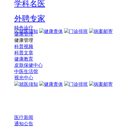
学科名医
外聘专家
特色诊疗
就医须知
健康查体
门诊排班
病案邮寄
健康管理
健康管理
科普视频
科普文章
健康教育
皮肤保健中心
中医生活馆
视光中心
就医须知
健康查体
门诊排班
病案邮寄
医疗新闻
通知公告