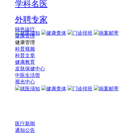
学科名医
外聘专家
特色诊疗
就医须知
健康查体
门诊排班
病案邮寄
健康管理
健康管理
科普视频
科普文章
健康教育
皮肤保健中心
中医生活馆
视光中心
就医须知
健康查体
门诊排班
病案邮寄
医疗新闻
通知公告