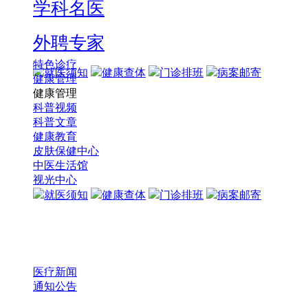
学科名医
外聘专家
特色诊疗
就医须知
健康查体
门诊排班
病案邮寄
健康管理
健康管理
科普视频
科普文章
健康教育
皮肤保健中心
中医生活馆
视光中心
就医须知
健康查体
门诊排班
病案邮寄
医疗新闻
通知公告