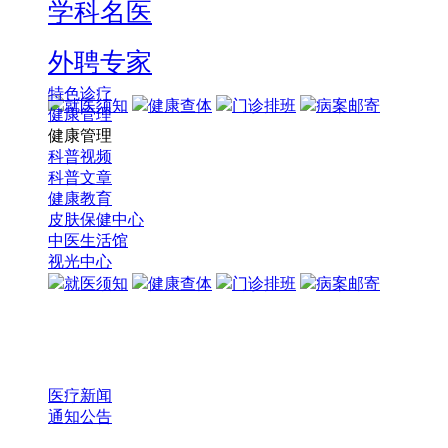
学科名医
外聘专家
特色诊疗
就医须知
健康查体
门诊排班
病案邮寄
健康管理
健康管理
科普视频
科普文章
健康教育
皮肤保健中心
中医生活馆
视光中心
就医须知
健康查体
门诊排班
病案邮寄
医疗新闻
通知公告