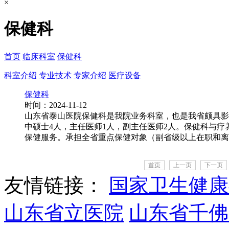
×
保健科
首页
临床科室
保健科
科室介绍
专业技术
专家介绍
医疗设备
保健科
时间：2024-11-12
山东省泰山医院保健科是我院业务科室，也是我省颇具影
中硕士4人，主任医师1人，副主任医师2人。保健科与
保健服务。承担全省重点保健对象（副省级以上在职和离退
首页
上一页
下一页
友情链接：
国家卫生健康
山东省立医院
山东省千佛