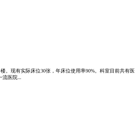
一楼。现有实际床位30张，年床位使用率90%。科室目前共有医
医院...