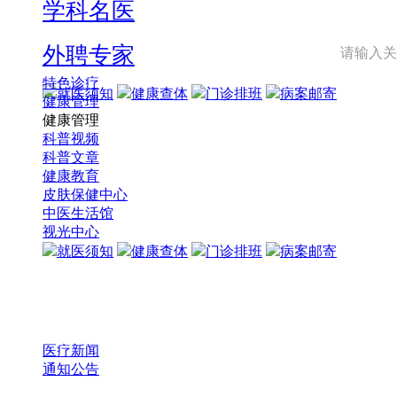
学科名医
外聘专家
特色诊疗
就医须知
健康查体
门诊排班
病案邮寄
健康管理
健康管理
科普视频
科普文章
健康教育
皮肤保健中心
中医生活馆
视光中心
就医须知
健康查体
门诊排班
病案邮寄
医疗新闻
通知公告