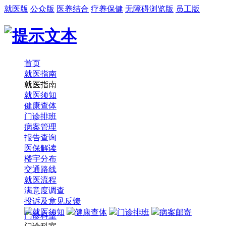
就医版
公众版
医养结合
疗养保健
无障碍浏览版
员工版
首页
就医指南
就医指南
就医须知
健康查体
门诊排班
病案管理
报告查询
医保解读
楼宇分布
交通路线
就医流程
满意度调查
投诉及意见反馈
就医须知
健康查体
门诊排班
病案邮寄
门诊科室