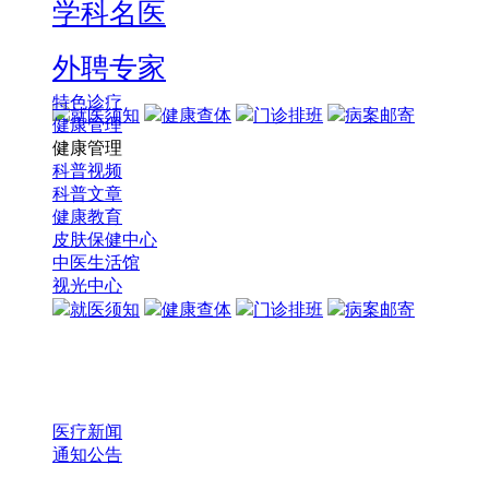
学科名医
外聘专家
特色诊疗
就医须知
健康查体
门诊排班
病案邮寄
健康管理
健康管理
科普视频
科普文章
健康教育
皮肤保健中心
中医生活馆
视光中心
就医须知
健康查体
门诊排班
病案邮寄
医疗新闻
通知公告