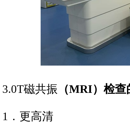
3
.0T
磁共振
（
MRI）检
1．更高清