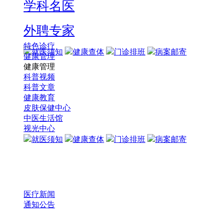
学科名医
外聘专家
特色诊疗
就医须知
健康查体
门诊排班
病案邮寄
健康管理
健康管理
科普视频
科普文章
健康教育
皮肤保健中心
中医生活馆
视光中心
就医须知
健康查体
门诊排班
病案邮寄
医疗新闻
通知公告