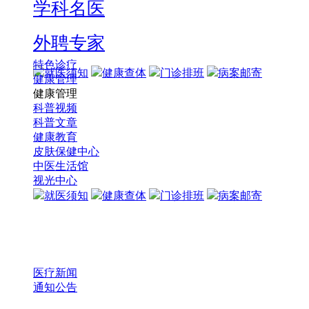
学科名医
外聘专家
特色诊疗
就医须知
健康查体
门诊排班
病案邮寄
健康管理
健康管理
科普视频
科普文章
健康教育
皮肤保健中心
中医生活馆
视光中心
就医须知
健康查体
门诊排班
病案邮寄
医疗新闻
通知公告