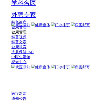
学科名医
外聘专家
特色诊疗
就医须知
健康查体
门诊排班
病案邮寄
健康管理
健康管理
科普视频
科普文章
健康教育
皮肤保健中心
中医生活馆
视光中心
就医须知
健康查体
门诊排班
病案邮寄
医疗新闻
通知公告