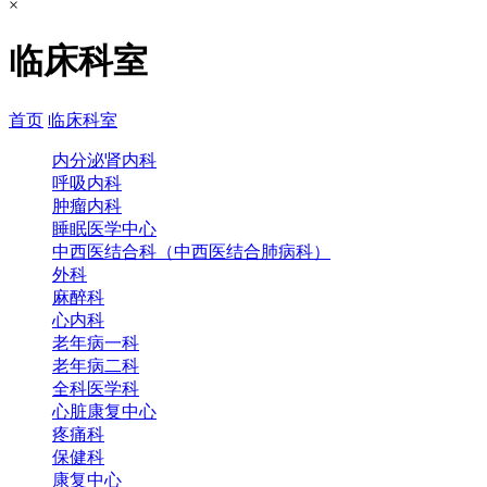
×
临床科室
首页
临床科室
内分泌肾内科
呼吸内科
肿瘤内科
睡眠医学中心
中西医结合科（中西医结合肺病科）
外科
麻醉科
心内科
老年病一科
老年病二科
全科医学科
心脏康复中心
疼痛科
保健科
康复中心