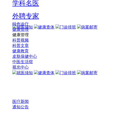
学科名医
外聘专家
特色诊疗
就医须知
健康查体
门诊排班
病案邮寄
健康管理
健康管理
科普视频
科普文章
健康教育
皮肤保健中心
中医生活馆
视光中心
就医须知
健康查体
门诊排班
病案邮寄
医疗新闻
通知公告