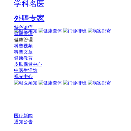
学科名医
外聘专家
特色诊疗
就医须知
健康查体
门诊排班
病案邮寄
健康管理
健康管理
科普视频
科普文章
健康教育
皮肤保健中心
中医生活馆
视光中心
就医须知
健康查体
门诊排班
病案邮寄
医疗新闻
通知公告