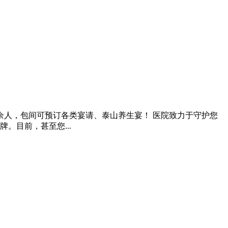
余人，包间可预订各类宴请、泰山养生宴！ 医院致力于守护您
。目前，甚至您...