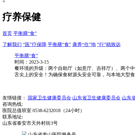
×
疗养保健
首页
平衡膳“食”
了解我们
“医”疗保障
平衡膳“食”
康养“住”地
“行”稳致远
平衡膳“食”
时间：2023-3-15
餐环境的升级：两个自助厅（如意厅、吉祥厅）、两个中
舌尖上的安全！为确保食材源头安全可靠，与本地大型食
友情链接：
国家卫生健康委员会
山东省卫生健康委员会
山东
咨询热线:
医院总值班室 0538-6232018（24小时）
联系地址:
山东省泰安市天外村街3号
山东省泰山医院服务号