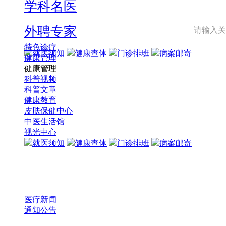
学科名医
外聘专家
特色诊疗
就医须知
健康查体
门诊排班
病案邮寄
健康管理
健康管理
科普视频
科普文章
健康教育
皮肤保健中心
中医生活馆
视光中心
就医须知
健康查体
门诊排班
病案邮寄
医疗新闻
通知公告